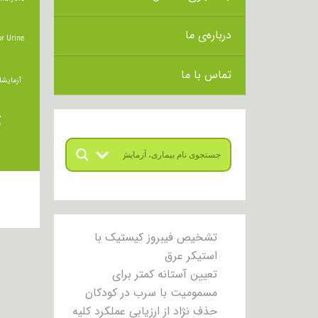
درباره‌ی ما
r Urine
تماس با ما
آزمایشا
ت
تشخیص فیبروز کیستیک با
استیکر عرق
تعیین آستانه کمتر برای
مسمومیت با سرب در کودکان
حذف نژاد از ارزیابی عملکرد کلیه