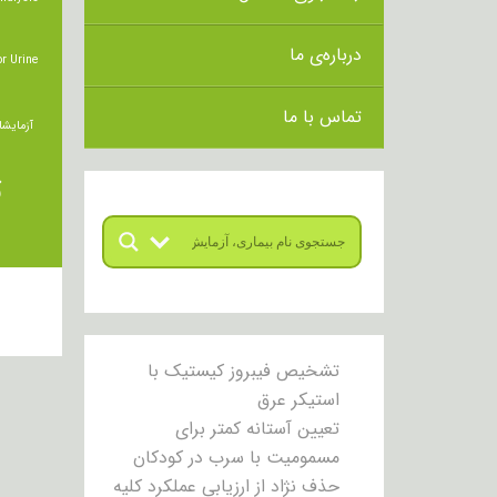
درباره‌ی ما
r Urine
تماس با ما
آزمایشا
ت
تشخیص فیبروز کیستیک با
استیکر عرق
تعیین آستانه کمتر برای
مسمومیت با سرب در کودکان
حذف نژاد از ارزیابی عملکرد کلیه