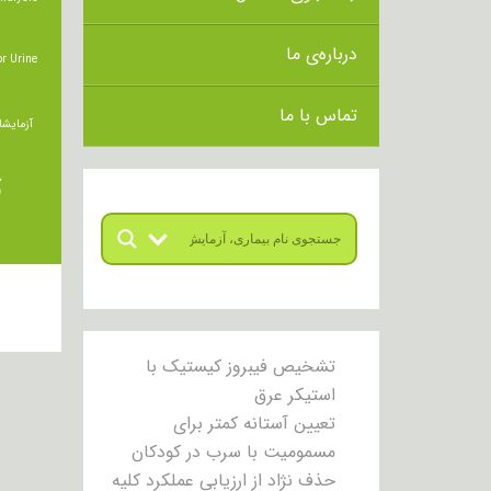
درباره‌ی ما
r Urine
تماس با ما
آزمایشا
ت
تشخیص فیبروز کیستیک با
استیکر عرق
تعیین آستانه کمتر برای
مسمومیت با سرب در کودکان
حذف نژاد از ارزیابی عملکرد کلیه