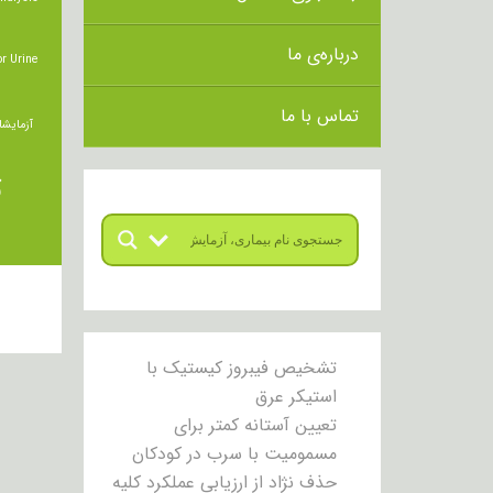
درباره‌ی ما
r Urine
تماس با ما
آزمایشا
ت
تشخیص فیبروز کیستیک با
استیکر عرق
تعیین آستانه کمتر برای
مسمومیت با سرب در کودکان
حذف نژاد از ارزیابی عملکرد کلیه