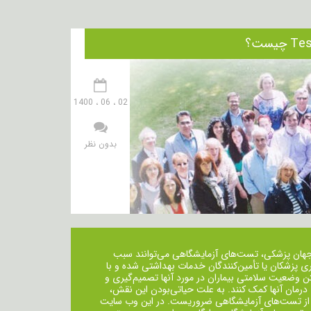
02 ، 06 ، 1400
بدون نظر
جهان پزشکی، تست‌های آزمایشگاهی می‌توانند سبب
ی پزشکان یا تأمین‌کنندگان خدمات بهداشتی شده و با
ن وضعیت سلامتی بیماران در مورد آنها تصمیم‌گیری و
 درمان ‌آنها کمک کنند. به علت حیاتی‌بودن این نقش،
از تست‌های آزمایشگاهی ضروریست. در این وب سایت