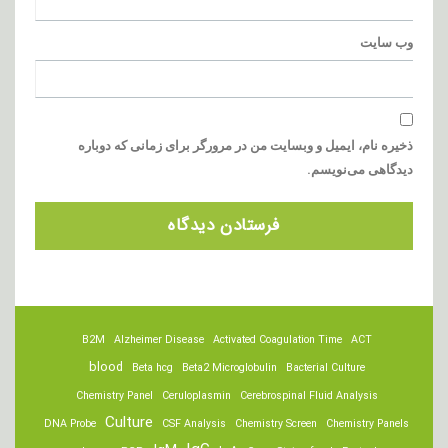
وب‌ سایت
ذخیره نام، ایمیل و وبسایت من در مرورگر برای زمانی که دوباره
دیدگاهی می‌نویسم.
B2M
Alzheimer Disease
Activated Coagulation Time
ACT
blood
Beta hcg
Beta2 Microglobulin
Bacterial Culture
Chemistry Panel
Ceruloplasmin
Cerebrospinal Fluid Analysis
Culture
DNA Probe
CSF Analysis
Chemistry Screen
Chemistry Panels