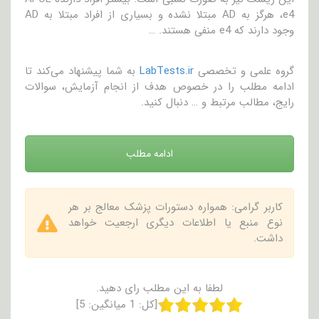
e4، هرگز به AD مبتلا نشده و بسیاری از افراد مبتلا به AD
وجود دارند که e4 منفی هستند. …
گروه علمی و تخصصی
LabTests.ir
به شما پیشنهاد می‌کند تا
ادامه مطلب را در خصوص هدف از انجام آزمایش، سوالات
رایج، مطالب مرتبط و … دنبال کنید.
ادامه مطلب
کاربر گرامی: همواره دستورات پزشک معالج بر هر
نوع منبع یا اطلاعات دیگری ارجعیت خواهد
داشت.
لطفا به این مطلب رای دهید.
[کل:
1
میانگین:
5
]