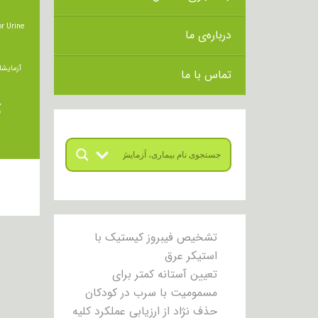
r Urine
درباره‌ی ما
آزمایشا
تماس با ما
ت
تشخیص فیبروز کیستیک با
استیکر عرق
تعیین آستانه کمتر برای
مسمومیت با سرب در کودکان
حذف نژاد از ارزیابی عملکرد کلیه