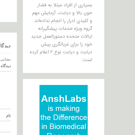
بسیاری از افراد مبتلا به فشار
خون بالا و دیابت، آزمایش مهم
و کلیدی ادرار را انجام نداده‌اند.
گروه ویژه خدمات پیشگیرانه
ایالات متحده دستورالعمل جدید
خود را برای غربالگری پیش
دیدگاه
دیابت و دیابت نوع ۲ اعلام کرده
است.
نشانی 
دیدگاه
نام