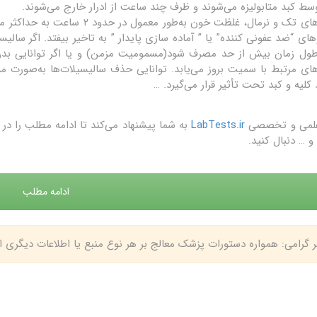
وسط کبد متابولیزه می‌شوند و ظرف چند ساعت از ادرار خارج می‌شوند.
وهای “ضد عفونی کننده” یا ” آماده سازی پایدار ” به تاخیر بیفتد. اگر س
طول زمان بیش از حد مصرف شود(مسمومیت مزمن) و یا اگر توانایی بدن 
 کلیه و کبد تحت تأثیر قرار می‌گیرد. …
علمی و تخصصی
LabTests.ir
به شما پیشنهاد می‌کند تا ادامه مطلب را 
و … دنبال کنید.
ادامه مطلب
بر گرامی: همواره دستورات پزشک معالج بر هر نوع منبع یا اطلاعات دیگری