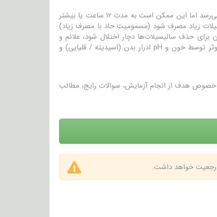
با دوزهای تک و نرمال، غلظت خون به‌طور معمول در حدود ۲ ساعت به حداکثر می‌رسد اما این ممکن است به مدت ۱۲ ساعت یا بیشتر
الیسیلات زیاد مصرف شود (مسمومیت حاد با مصرف زیاد)
برای حذف سالیسیلات‌ها دچار اختلال شود، علائم و
نشانه‌های مرتبط با سمیت بروز می‌یابد. توانایی حذف سالیسیلات‌ها به‌صورت موثر توسط خون و pH ادرار بدن (اسیدیته / قلیایی) و
در خصوص هدف از انجام آزمایش، سوالات رایج، مطالب
 ارجعیت خواهد داشت.