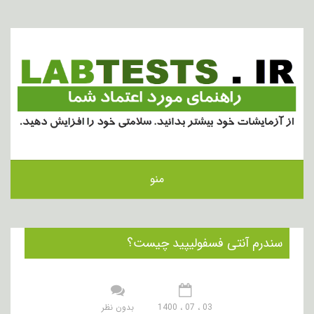
منو
سندرم آنتی فسفولیپید چیست؟
03 ، 07 ، 1400
بدون نظر