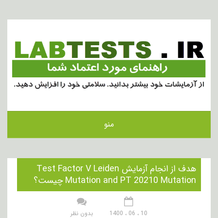
منو
هدف از انجام آزمایش Test Factor V Leiden
Mutation and PT 20210 Mutation چیست؟
10 ، 06 ، 1400
بدون نظر