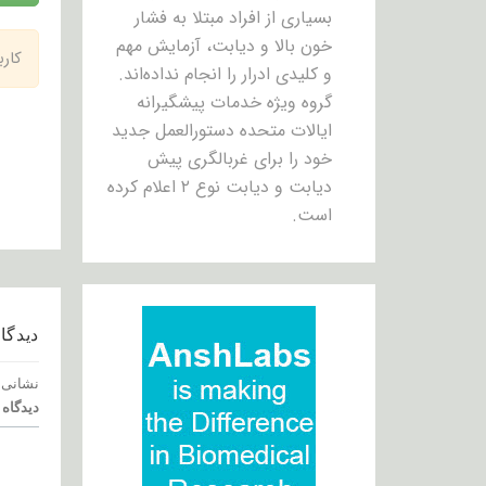
بسیاری از افراد مبتلا به فشار
خون بالا و دیابت، آزمایش مهم
کار
و کلیدی ادرار را انجام نداده‌اند.
گروه ویژه خدمات پیشگیرانه
ایالات متحده دستورالعمل جدید
خود را برای غربالگری پیش
دیابت و دیابت نوع ۲ اعلام کرده
است.
دیدگاه
نشانی 
دیدگاه