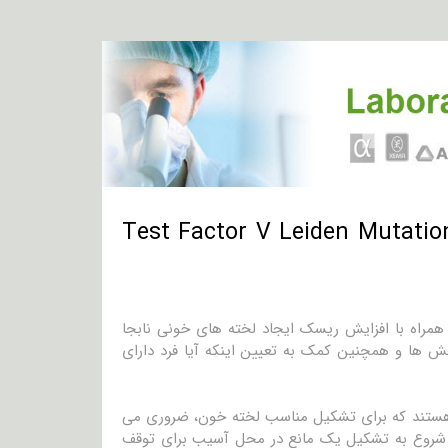
Test Factor V Leiden Mutation and PT 2
PT)، جهش های ژنتیکی بوده که همراه با افزایش ریسک ایجاد لخته های خونی نابجا
 ها و همچنین کمک به تعیین اینکه آیا فرد دارای
ئین ها هستند که برای تشکیل مناسب لخته خون، ضروری می
، شروع به تشکیل یک مانع در محل آسیب برای توقف