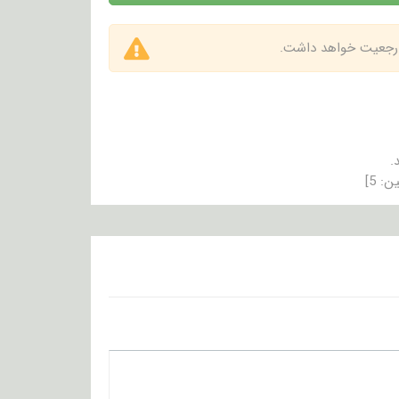
 ارجعیت خواهد داشت.
.
ین:
5
]