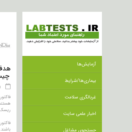
آزمایش‌ها
چیس
بیماری‌ها/شرایط
10 
غربالگری سلامت
هستند
ریسک ا
اخبار علمی سایت
باشند.
جستجوی مشاغل