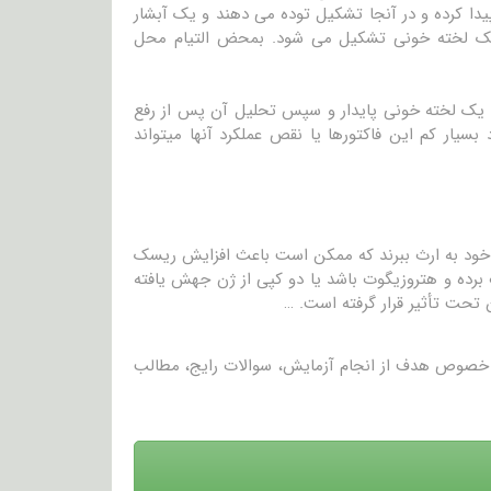
دا کرده و در آنجا تشکیل توده می دهند و یک آبشار
ت، یک لخته خونی تشکیل می شود. بمحض التیام محل
یل یک لخته خونی پایدار و سپس تحلیل آن پس از رفع
 بسیار کم این فاکتورها یا نقص عملکرد آنها میتواند
است از والدین خود به ارث ببرند که ممکن است باعث افزایش ریسک
رده و هتروزیگوت باشد یا دو کپی از ژن جهش یافته
 تحت تأثیر قرار گرفته است. …
در خصوص هدف از انجام آزمایش، سوالات رایج، مطالب