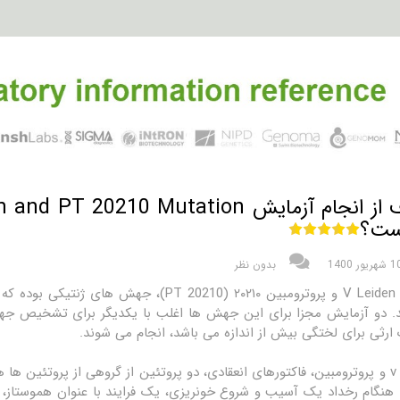
هدف از انجام آزمایش 0210 Mutation
ت؟
شهریور 1400
بدون نظر
فاکتور V Leiden و پروترومبین ۲۰۲۱۰ ( 20210
. دو آزمایش مجزا برای این جهش ها اغلب با یکدیگر برای تشخیص جهش
رثی برای لختگی بیش از اندازه می باشد، انجام می شوند.
فاکتور v و پروترومبین، فاکتورهای انعقادی، دو پروتئین از گروهی از پروت
 هنگام رخداد یک آسیب و شروع خونریزی، یک فرایند با عنوان هموستاز