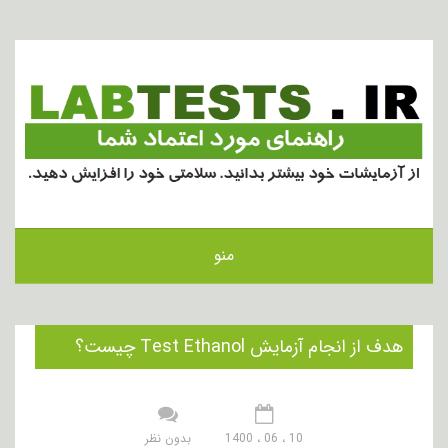
منو
هدف از انجام آزمایش Test Ethanol چیست؟
10 ، 06 ، 1400
بدون نظر