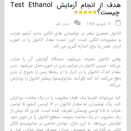
هدف از انجام آزمایش Test Ethanol
چیست؟
10 شهریور 1400
بدون نظر
اتانول عنصری مضر در نوشیدنی های الکلی مانند آبجو، شراب
و مشروبات الکلی است. این تست مقدار اتانول را در خون،
ادرار، نفس یا بزاق اندازه گیری می کند.
وقتی اتانول مصرف می‌شود، دستگاه گوارش آن را جذب
می‌کند. سپس اتانول در سراسر بدن در خون حمل می‌شود. بدن
مقدار اندک اتانول را در ادرار یا از ریه‌ها پس از خروج از بدن
دفع می‌کند، اما کبد (فرآیند متابولیسم) بیشتر اتانول را پردازش
می‌کند.
کبد می‌تواند تقریبا یک ظرف مشروب را در یک ساعت پردازش
کند، یک نوشیدنی به مقدار اتانول در ۱۲ اونس آبجو، ۵ اونس
شراب یا ۱٫۵ اونس ویسکی تعریف شده است. فردی که بیش از
یک مشروب در یک ساعت بنوشد، سطح اتانول را در خون خود
افزایش می‌دهد. با این حال، عوامل خاصی بر متابولیسم الکل
تاثیر می‌گذارند، به خصوص میزان مصرف مواد غذایی قبل و