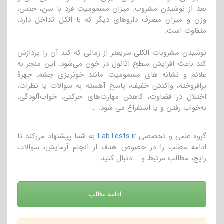
بعد از نوشیدن مشروب. میزان مسمومیت فرد با سن، جنس،
وزن و میزان مصرف داروهای دیگر که با الکل تداخل دارد،
متفاوت است.
نوشیدن مشروبات الکلی سریعتر از زمانی که کبد آن را پردازش
کند باعث افزایش سطح اتانول در خون می‌شود. این منجر به
علائم و نشانه های مسمومیت مانند خونریزی چشم، چهرۀ
برافروخته، واکنش خفیف، پاسخ آهسته به سوالات یا نظرات،
اختلال در قضاوت، کاهش مهارت‌های حرکتی، خواب‌آلودگی،
به‌خواب رفتن و یا استفراغ می شود. …
گروه علمی و تخصصی
LabTests.ir
به شما پیشنهاد می‌کند تا
ادامه مطلب را در خصوص هدف از انجام آزمایش، سوالات
رایج، مطالب مرتبط و … دنبال کنید.
ادامه مطلب