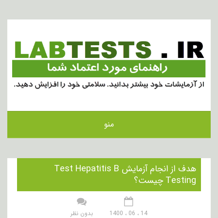
منو
هدف از انجام آزمایش Test Hepatitis B
Testing چیست؟
14 ، 06 ، 1400
بدون نظر