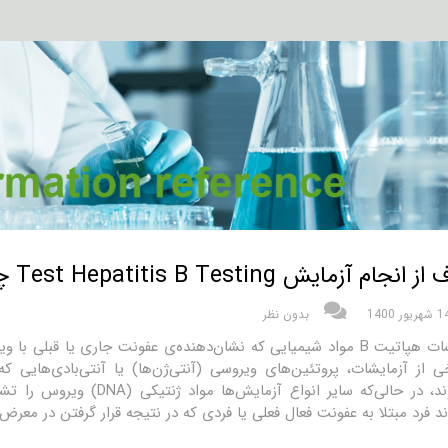
نجام آزمایش Test Hepatitis B Testing چیست؟
شهریور 1400
بدون نظر
ی از آزمایشات، پروتئین‌های ویروسی (آنتی‌ژن‌ها) یا آنتی‌بادی‌هایی
می‌شوند، در حالی‌که سایر ان
ند فرد مبتلا به عفونت فعال فعلی یا فردی که در نتیجه قرار گرفتن در مع