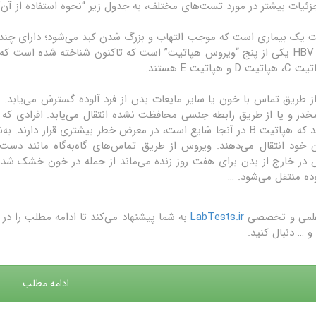
زئیات بیشتر در مورد تست‌های مختلف، به جدول زیر “نحوه استفاده از آن” 
ت یک بیماری است که موجب التهاب و بزرگ شدن کبد می‌شود؛ دارای چن
است. HBV یکی از پنج “ویروس هپاتیت” است که تاکنون شناخته شده است که
H از طریق تماس با خون یا سایر مایعات بدن از فرد آلوده گسترش می‌یابد. 
خدر و یا از طریق رابطه جنسی محافظت نشده انتقال می‌یابد. افرادی که 
می‌کنند که هپاتیت B در آنجا شایع است، در معرض خطر بیشتری قرار دار
ن خود انتقال می‌دهند. ویروس از طریق تماس‌های گاه‌به‌گاه مانند دست
در خارج از بدن برای هفت روز زنده می‌ماند از جمله در خون خشک شده،
وده منتقل می‌شود. …
علمی و تخصصی
LabTests.ir
به شما پیشنهاد می‌کند تا ادامه مطلب را 
و … دنبال کنید.
ادامه مطلب