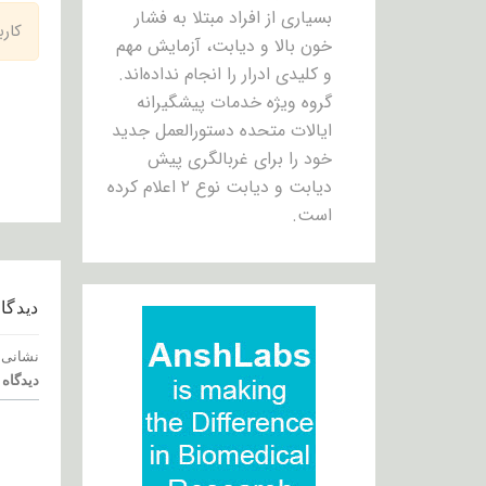
بسیاری از افراد مبتلا به فشار
کار
خون بالا و دیابت، آزمایش مهم
و کلیدی ادرار را انجام نداده‌اند.
گروه ویژه خدمات پیشگیرانه
ایالات متحده دستورالعمل جدید
خود را برای غربالگری پیش
دیابت و دیابت نوع ۲ اعلام کرده
است.
دیدگاه
نشانی 
دیدگاه