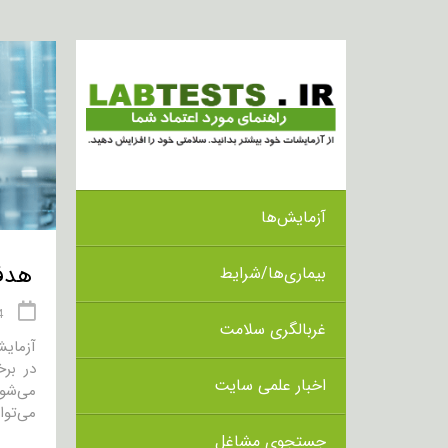
آزمایش‌ها
هدف از ا
بیماری‌ها/شرایط
14 
غربالگری سلامت
در برخ
اخبار علمی سایت
می‌توا
جستجوی مشاغل