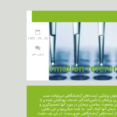
02 ، 06 ، 1400
بدون نظر
جهان پزشکی، تست‌های آزمایشگاهی می‌توانند سبب
ی پزشکان یا تأمین‌کنندگان خدمات بهداشتی شده و با
ن وضعیت سلامتی بیماران در مورد آنها تصمیم‌گیری و
 درمان ‌آنها کمک کنند. به علت حیاتی‌بودن این نقش،
از تست‌های آزمایشگاهی ضروریست. در این وب سایت