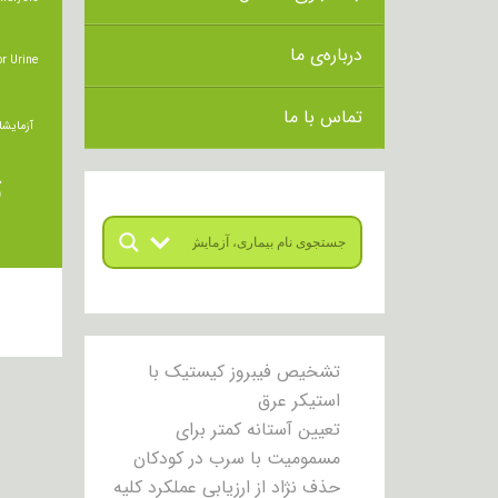
درباره‌ی ما
r Urine
تماس با ما
آزمایشا
ت
تشخیص فیبروز کیستیک با
استیکر عرق
تعیین آستانه کمتر برای
مسمومیت با سرب در کودکان
حذف نژاد از ارزیابی عملکرد کلیه