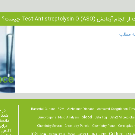
ام آزمایش Test Antistreptolysin O (ASO) چیست؟
مه مطلب
Bacterial Culture
B2M
Alzheimer Disease
Activated Coagulation Tim
در 
همکار
blood
Cerebrospinal Fluid Analysis
Beta hcg
Beta2 Microglobu
دانست
برای
Chemistry Screen
Chemistry Panels
Chemistry Panel
Ceruloplas
آگاهی 
IgG
Culture
IgA
Gram Stain
fecal
Factor I
DNA Probe
CSF A