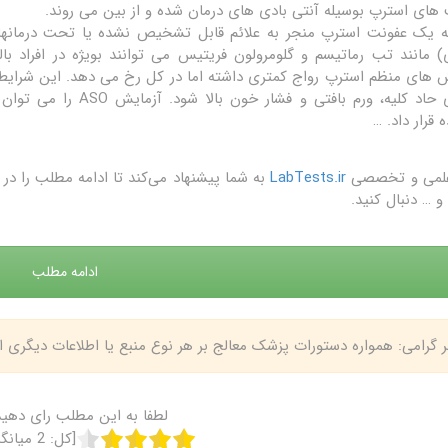
های استرپ بوسیله آنتی بادی های درمان شده و از بین می روند.
ه یک عفونت استرپ منجر به علائم قابل تشخیص نشده یا تحت درمانهای
) مانند تب رماتیسم و گلومرولون فریتیس می توانند بویژه در افراد بال
 های منظم استرپ رواج کمتری داشته اما در کل رخ می دهد. این شرایط
 قرار داد. …
علمی و تخصصی
LabTests.ir
به شما پیشنهاد می‌کند تا ادامه مطلب را 
و … دنبال کنید.
ادامه مطلب
بر گرامی: همواره دستورات پزشک معالج بر هر نوع منبع یا اطلاعات دیگری
لطفا به این مطلب رای دهید
[کل:
2
میانگ