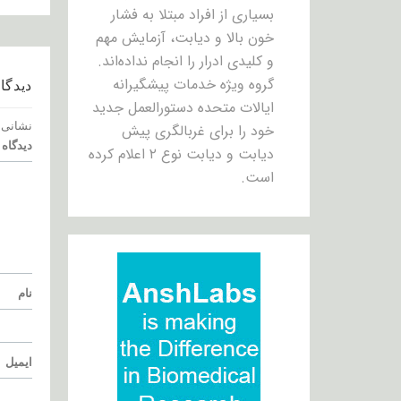
بسیاری از افراد مبتلا به فشار
خون بالا و دیابت، آزمایش مهم
و کلیدی ادرار را انجام نداده‌اند.
گروه ویژه خدمات پیشگیرانه
دیدگاه
ایالات متحده دستورالعمل جدید
نشانی 
خود را برای غربالگری پیش
دیدگاه
دیابت و دیابت نوع ۲ اعلام کرده
است.
نام
ایمیل