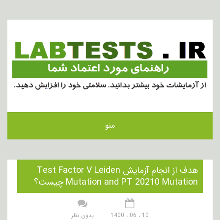
منو
هدف از انجام آزمایش Test Factor V Leiden
Mutation and PT 20210 Mutation چیست؟
10 ، 06 ، 1400
بدون نظر