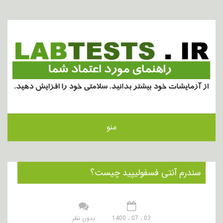
منو
سندرم آنتی فسفولیپید چیست؟
03 ، 07 ، 1400
بدون نظر