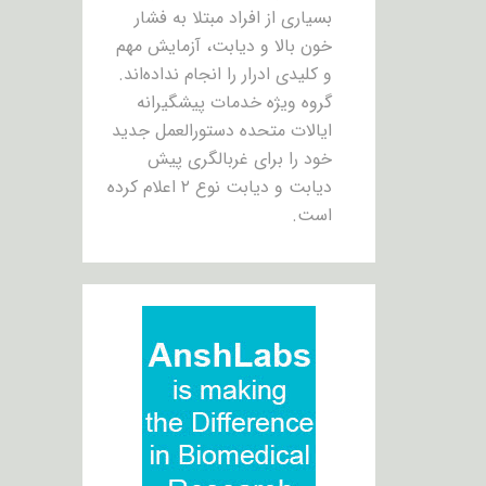
بسیاری از افراد مبتلا به فشار
خون بالا و دیابت، آزمایش مهم
و کلیدی ادرار را انجام نداده‌اند.
گروه ویژه خدمات پیشگیرانه
ایالات متحده دستورالعمل جدید
خود را برای غربالگری پیش
دیابت و دیابت نوع ۲ اعلام کرده
است.