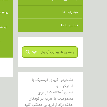
درباره‌ی ما
r Urine
تماس با ما
آزمایشا
ت
تشخیص فیبروز کیستیک با
استیکر عرق
تعیین آستانه کمتر برای
مسمومیت با سرب در کودکان
حذف نژاد از ارزیابی عملکرد کلیه