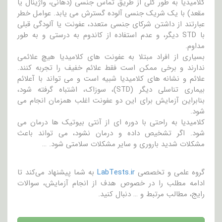
کلامیدیا به طور کلی از طریق تماس جنسی (دهانی، واژینال یا
مقعد) با یک شریک جنسی آلوده گسترش می یابد. عوامل خطر
عبارتند از داشتن شرکای جنسی متعدد، عفونت یا آلودگی قبلی
با STD دیگر، و عدم استفاده از کاندوم به درستی و به طور
مداوم.
بسیاری از افراد مبتلا به عفونت های کلامیدیا هیچ علائمی
ندارند و برخی ممکن است فقط علائم خفیف را تجربه کنند.
علائم و نشانه های کلامیدیا شبیه است و می تواند با آعلائم
بیماری تناسلی دیگر (STD)، سوزاک، اشتباه گرفته شود،
بنابراین آزمایش برای این دو عفونت اغلب همزمان انجام می
شود.
کلامیدیا به راحتی با دوره ای از آنتی بیوتیک ها درمان می
شود. اگر تشخیص داده و درمان نشود، می تواند باعث
مشکلات شدید باروری و سایر مشکلات سلامتی شود. …
گروه علمی و تخصصی
LabTests.ir
به شما پیشنهاد می‌کند تا
ادامه مطلب را در خصوص هدف از انجام آزمایش، سوالات
رایج، مطالب مرتبط و … دنبال کنید.