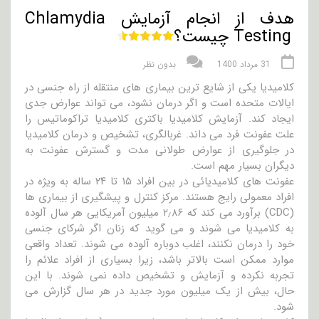
هدف از انجام آزمایش Chlamydia
Testing چیست؟
31 مرداد 1400
بدون نظر
کلامیدیا یکی از شایع ترین بیماری های منتقله از راه جنسی در
ایالات متحده است و اگر درمان نشود، می تواند عوارض جدی
ایجاد کند. آزمایش کلامیدیا باکتری کلامیدیا تراکوماتیس را
علت عفونت فرد می داند. غربالگری، تشخیص و درمان کلامیدیا
در جلوگیری از عوارض طولانی مدت و گسترش عفونت به
دیگران بسیار مهم است.
عفونت های کلامیدیائی در بین افراد ۱۵ تا ۲۴ ساله به ویژه در
افراد معمولی رایج هستند. مرکز کنترل و پیشگیری از بیماری ها
(CDC) برآورد می کند که ۲٫۸۶ میلیون آمریکایی هر سال آلوده
به کلامیدیا می شوند و می گوید که زنان اگر شرکای جنسی
خود را درمان نکنند، اغلب دوباره آلوده می شوند. تعداد واقعی
موارد ممکن است بالاتر باشد، زیرا بسیاری از افراد علائم را
تجربه نکرده و آزمایش و تشخیص داده نمی شوند. با این
حال، بیش از یک میلیون مورد جدید در هر سال گزارش می
شود.