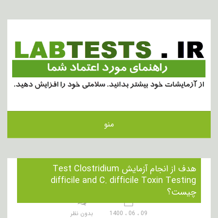
منو
هدف از انجام آزمایش Test Clostridium
difficile and C. difficile Toxin Testing
چیست؟
09 ، 06 ، 1400
بدون نظر