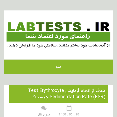
منو
هدف از انجام آزمایش Test Erythrocyte
Sedimentation Rate (ESR) چیست؟
10 ، 06 ، 1400
بدون نظر