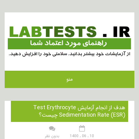
منو
هدف از انجام آزمایش Test Erythrocyte
Sedimentation Rate (ESR) چیست؟
10 ، 06 ، 1400
بدون نظر