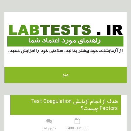
منو
هدف از انجام آزمایش Test Coagulation
Factors چیست؟
09 ، 06 ، 1400
بدون نظر