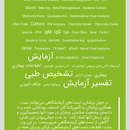
B2M
Alzheimer Disease
Activated Coagulation Time
ACT
blood
Beta hcg
Beta2 Microglobulin
Bacterial Culture
Chemistry Panel
Ceruloplasmin
Cerebrospinal Fluid Analysis
Culture
DNA Probe
CSF Analysis
Chemistry Screen
Chemistry Panels
IgM
IgG
IgA
PCR
plasma
Gram Stain
fecal
Factor I
serum
quantitative
Serum or Urine
Quantitative hcg
Urine
stool
Thymotaxin
TB NAAT
Spinal Fluid Analysis
آزمایش
β2-Microglobulin
Urine Creatinine
اطلاعات بیماری
آزمایشات آنتی بادی ویروس اپشتین بار
آنتی مولرین هورمون
تشخیص طبی
بیماری
بیماری آلزایمر
تفسیر آزمایش
شکاف آنیونی
سرولوپلاسمین
در جهان پزشکی، تست‌های آزمایشگاهی می‌توانند سبب
همکاری پزشکان یا تأمین‌کنندگان خدمات بهداشتی شده و با
دانستن وضعیت سلامتی بیماران در مورد آنها تصمیم‌گیری و
برای درمان ‌آنها کمک کنند. به علت حیاتی‌بودن این نقش،
آگاهی از تست‌های آزمایشگاهی ضروریست. در این وب
سایت اطلاعات تست‌های آزمایشگاهی رایگان و برای همه در