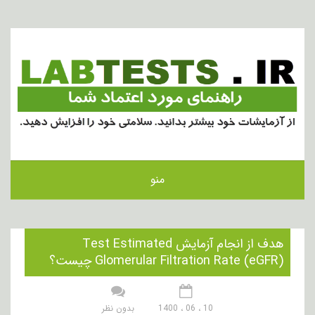
منو
هدف از انجام آزمایش Test Estimated
Glomerular Filtration Rate (eGFR) چیست؟
10 ، 06 ، 1400
بدون نظر