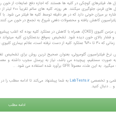
ل ها، فیلترهای کوچکی در کلیه ها هستند که اجازه دفع ضایعات از خون را د
G اشاره بر میزان خونی دارد که در هر دقیقه توسط کلیه ها فیلتر می شود
لتراسیون کاهش یافته و محصولات دفعی شروع به تجمع در خون می کنند.
 و فشار بالای خون دیده شود. تشخیص بموقع بدعملکردی کلیه میتواند
لیه از دست نرفته است، علائم بیماری کلیوی قابل ملاحظه نیستند.
رخ فیلتراسیون گلومرولی، بعنوان صحیح ترین روش برای تشخیص تغییرا
G به صورت مستقیم، پیچیده می باشد، نیاز به پرسنل مجرب داشته و معمول
. به این علت، معمولاً GFR برآورد شده استفاده می شود. …
علمی و تخصصی
LabTests.ir
به شما پیشنهاد می‌کند تا ادامه مطلب را 
و … دنبال کنید.
ادامه مطلب