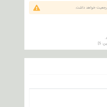
 ارجعیت خواهد داشت.
.
ین:
5
]