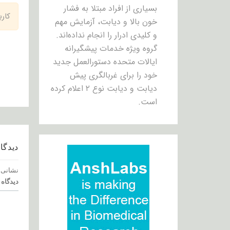
بسیاری از افراد مبتلا به فشار
کار
خون بالا و دیابت، آزمایش مهم
و کلیدی ادرار را انجام نداده‌اند.
گروه ویژه خدمات پیشگیرانه
ایالات متحده دستورالعمل جدید
خود را برای غربالگری پیش
دیابت و دیابت نوع ۲ اعلام کرده
است.
دیدگاه
نشانی 
دیدگاه