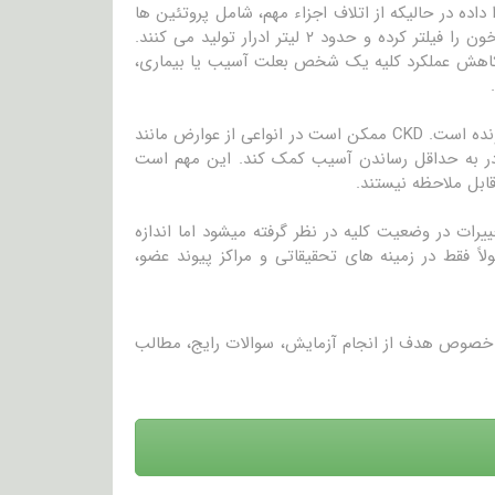
اده در حالیکه از اتلاف اجزاء مهم، شامل پروتئین ها
و سلول های قرمز، جلوگیری میکنند. هر روزه، کلیه های سالم تقریباً ۲۰۰ لیتر از خون را فیلتر کرده و حدود ۲ لیتر ادرار تولید می کنند.
. با کاهش عملکرد کلیه یک شخص بعلت آسیب یا بیماری،
بیماری مزمن کلیوی (CKD)، همراه با کاهش در عملکرد کلیه بوده که اغلب پیشرونده است. CKD ممکن است در انواعی از عوارض مانند
 در به حداقل رساندن آسیب کمک کند. این مهم است
ت در وضعیت کلیه در نظر گرفته میشود اما اندازه
اً فقط در زمینه های تحقیقاتی و مراکز پیوند عضو،
در خصوص هدف از انجام آزمایش، سوالات رایج، مطالب