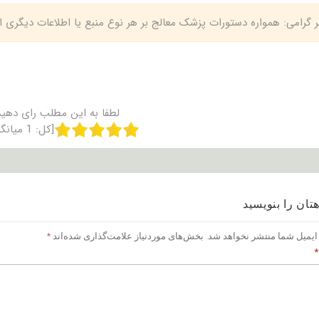
بر گرامی: همواره دستورات پزشک معالج بر هر نوع منبع یا اطلاعات دیگری
لطفا به این مطلب رای دهید
[کل:
1
میانگ
تان را بنویسید
ایمیل شما منتشر نخواهد شد.
بخش‌های موردنیاز علامت‌گذاری شده‌اند
*
*