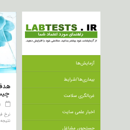
آزمایش‌ها
بیماری‌ها/شرایط
چیس
غربالگری سلامت
10 
اخبار علمی سایت
نتیجه در
جستجوی مشاغل