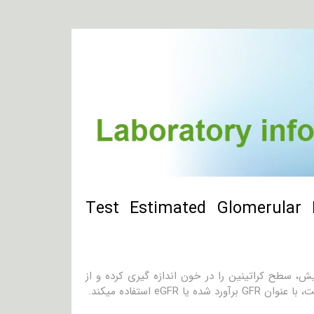
Test Estimated Glomerular Filtration )
 باشد. این آزمایش، سطح کراتینین را در خون اندازه گیری کرده و از
e استفاده میکند.