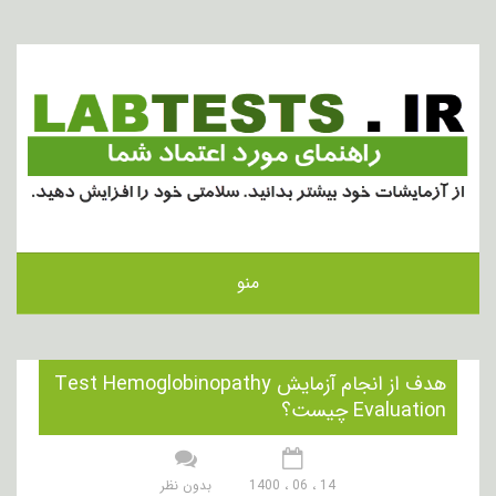
منو
هدف از انجام آزمایش Test Hemoglobinopathy
Evaluation چیست؟
14 ، 06 ، 1400
بدون نظر