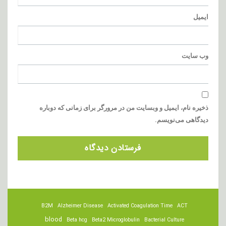
ایمیل
وب‌ سایت
ذخیره نام، ایمیل و وبسایت من در مرورگر برای زمانی که دوباره
دیدگاهی می‌نویسم.
B2M
Alzheimer Disease
Activated Coagulation Time
ACT
blood
Beta hcg
Beta2 Microglobulin
Bacterial Culture