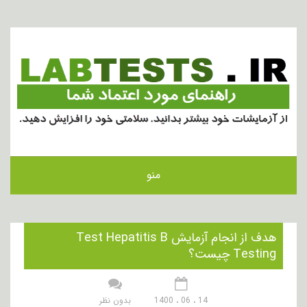
منو
هدف از انجام آزمایش Test Hepatitis B
Testing چیست؟
14 ، 06 ، 1400
بدون نظر