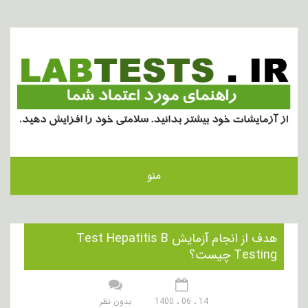
منو
هدف از انجام آزمایش Test Hepatitis B
Testing چیست؟
14 ، 06 ، 1400
بدون نظر