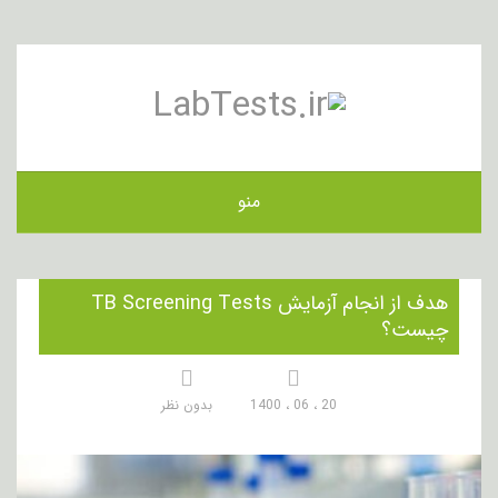
منو
هدف از انجام آزمایش TB Screening Tests
چیست؟
20 ، 06 ، 1400
بدون نظر