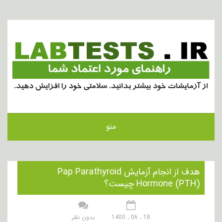
منو
هدف از انجام آزمایش Pap Parathyroid
Hormone (PTH) چیست؟
18 ، 06 ، 1400
بدون نظر