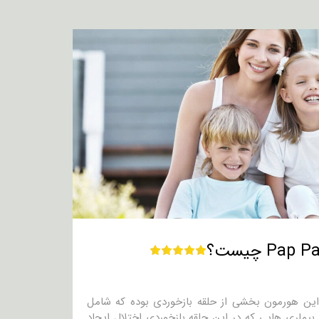
کمک میکند. این هورمون بخشی از حلقه بازخوردی بوده که شامل
. شرایط و بیماری هایی که در این حلقه بازخوردی اختلال ایجاد