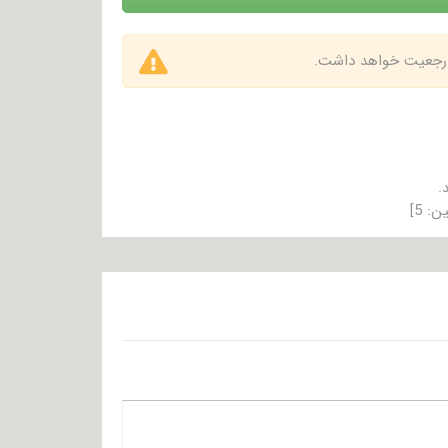
 ارجعیت خواهد داشت.
.
ین:
5
]