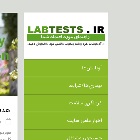
آزمایش‌ها
بیماری‌ها/شرایط
غربالگری سلامت
هدف از ان
اخبار علمی سایت
18 
جستجوی مشاغل