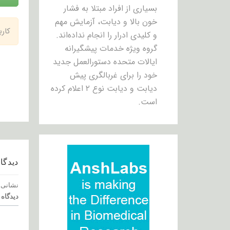
بسیاری از افراد مبتلا به فشار
خون بالا و دیابت، آزمایش مهم
کار
و کلیدی ادرار را انجام نداده‌اند.
گروه ویژه خدمات پیشگیرانه
ایالات متحده دستورالعمل جدید
خود را برای غربالگری پیش
دیابت و دیابت نوع ۲ اعلام کرده
است.
دیدگاه
نشانی 
دیدگاه