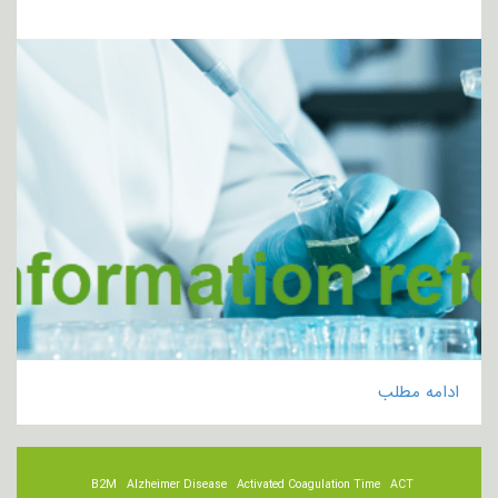
ادامه مطلب
B2M
Alzheimer Disease
Activated Coagulation Time
ACT