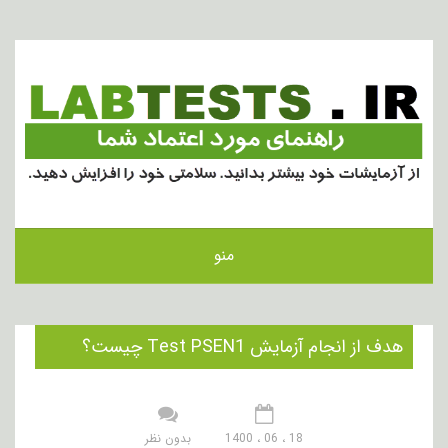
منو
هدف از انجام آزمایش Test PSEN1 چیست؟
18 ، 06 ، 1400
بدون نظر