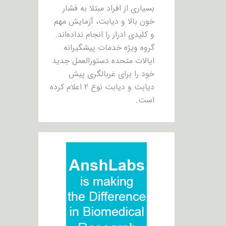
بسیاری از افراد مبتلا به فشار
خون بالا و دیابت، آزمایش مهم
و کلیدی ادرار را انجام نداده‌اند.
گروه ویژه خدمات پیشگیرانه
ایالات متحده دستورالعمل جدید
خود را برای غربالگری پیش
دیابت و دیابت نوع ۲ اعلام کرده
است.