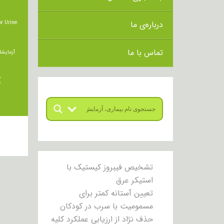
درباره‌ی ما
r Urine
تماس با ما
آزمایشا
ت
تشخیص فیبروز کیستیک با
استیکر عرق
تعیین آستانه کمتر برای
مسمومیت با سرب در کودکان
حذف نژاد از ارزیابی عملکرد کلیه