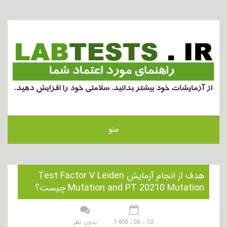
منو
هدف از انجام آزمایش Test Factor V Leiden
Mutation and PT 20210 Mutation چیست؟
10 ، 06 ، 1400
بدون نظر