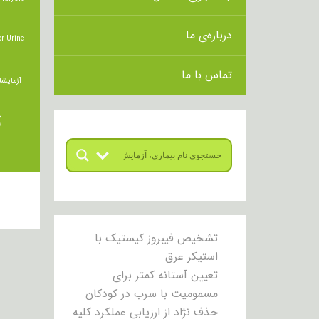
درباره‌ی ما
r Urine
تماس با ما
آزمایشا
ت
تشخیص فیبروز کیستیک با
استیکر عرق
تعیین آستانه کمتر برای
مسمومیت با سرب در کودکان
حذف نژاد از ارزیابی عملکرد کلیه