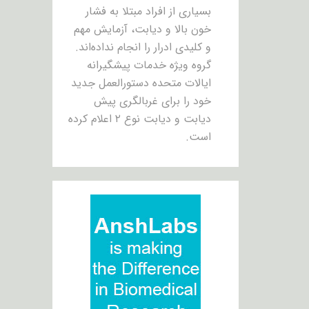
بسیاری از افراد مبتلا به فشار
خون بالا و دیابت، آزمایش مهم
و کلیدی ادرار را انجام نداده‌اند.
گروه ویژه خدمات پیشگیرانه
ایالات متحده دستورالعمل جدید
خود را برای غربالگری پیش
دیابت و دیابت نوع ۲ اعلام کرده
است.