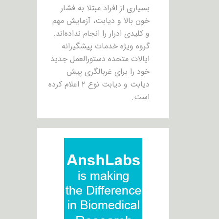
بسیاری از افراد مبتلا به فشار
خون بالا و دیابت، آزمایش مهم
و کلیدی ادرار را انجام نداده‌اند.
گروه ویژه خدمات پیشگیرانه
ایالات متحده دستورالعمل جدید
خود را برای غربالگری پیش
دیابت و دیابت نوع ۲ اعلام کرده
است.