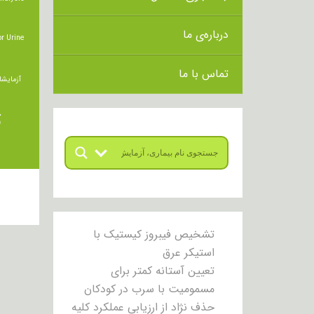
درباره‌ی ما
r Urine
تماس با ما
آزمایشا
ت
تشخیص فیبروز کیستیک با
استیکر عرق
تعیین آستانه کمتر برای
مسمومیت با سرب در کودکان
حذف نژاد از ارزیابی عملکرد کلیه