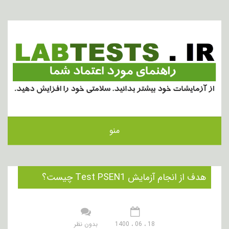
منو
هدف از انجام آزمایش Test PSEN1 چیست؟
18 ، 06 ، 1400
بدون نظر