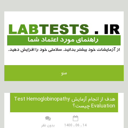
منو
هدف از انجام آزمایش Test Hemoglobinopathy
Evaluation چیست؟
14 ، 06 ، 1400
بدون نظر