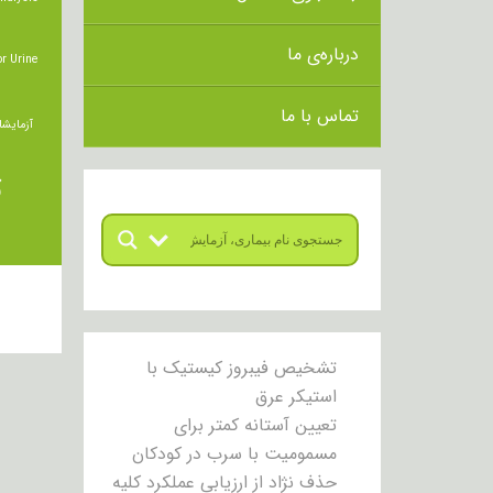
درباره‌ی ما
r Urine
تماس با ما
آزمایشا
ت
تشخیص فیبروز کیستیک با
استیکر عرق
تعیین آستانه کمتر برای
مسمومیت با سرب در کودکان
حذف نژاد از ارزیابی عملکرد کلیه