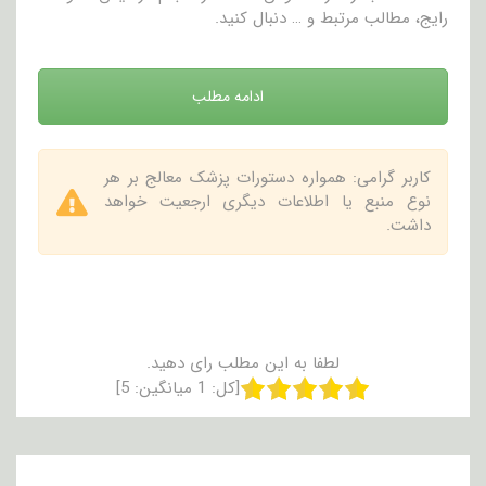
رایج، مطالب مرتبط و … دنبال کنید.
ادامه مطلب
کاربر گرامی: همواره دستورات پزشک معالج بر هر
نوع منبع یا اطلاعات دیگری ارجعیت خواهد
داشت.
لطفا به این مطلب رای دهید.
[کل:
1
میانگین:
5
]