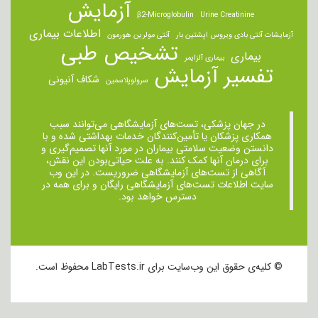
آزمایش
β2-Microglobulin
Urine Creatinine
اطلاعات بیماری
آزمایشات آنتی بادی ویروس اپشتین بار
آنتی مولرین هورمون
تشخیص طبی
بیماری
بیماری آلزایمر
تفسیر آزمایش
شکاف آنیونی
سرولوپلاسمین
در جهان پزشکی، تست‌های آزمایشگاهی می‌توانند سبب
همکاری پزشکان یا تأمین‌کنندگان خدمات بهداشتی شده و با
دانستن وضعیت سلامتی بیماران در مورد آنها تصمیم‌گیری و
برای درمان ‌آنها کمک کنند. به علت حیاتی‌بودن این نقش،
آگاهی از تست‌های آزمایشگاهی ضروریست. در این وب
سایت اطلاعات تست‌های آزمایشگاهی رایگان و برای همه در
دسترس خواهد بود.
© کلیه‌ی حقوق این وب‌سایت برای LabTests.ir محفوظ است.