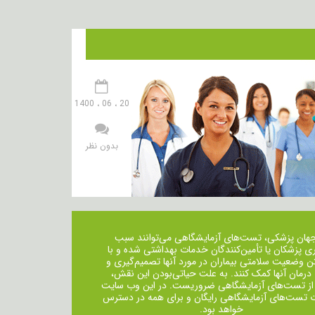
20 ، 06 ، 1400
بدون نظر
جهان پزشکی، تست‌های آزمایشگاهی می‌توانند سبب
ی پزشکان یا تأمین‌کنندگان خدمات بهداشتی شده و با
ن وضعیت سلامتی بیماران در مورد آنها تصمیم‌گیری و
 درمان ‌آنها کمک کنند. به علت حیاتی‌بودن این نقش،
از تست‌های آزمایشگاهی ضروریست. در این وب سایت
ت تست‌های آزمایشگاهی رایگان و برای همه در دسترس
خواهد بود.