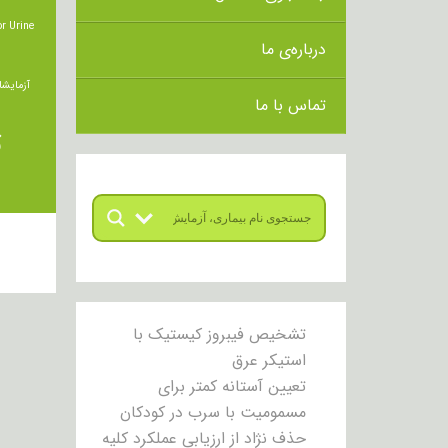
r Urine
درباره‌ی ما
آزمایشا
تماس با ما
ت
تشخیص فیبروز کیستیک با
استیکر عرق
تعیین آستانه کمتر برای
مسمومیت با سرب در کودکان
حذف نژاد از ارزیابی عملکرد کلیه