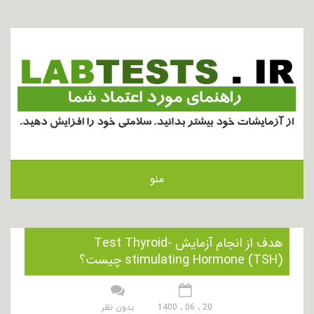
منو
هدف از انجام آزمایش Test Thyroid-
stimulating Hormone (TSH) چیست؟
20 ، 06 ، 1400
بدون نظر