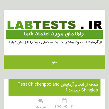
منو
هدف از انجام آزمایش Test Chickenpox and
Shingles چیست؟
31 ، 05 ، 1400
بدون نظر