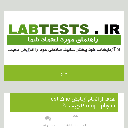
منو
هدف از انجام آزمایش Test Zinc
Protoporphyrin چیست؟
21 ، 06 ، 1400
بدون نظر