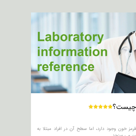
در گلبول های قرمز خون وجود دارد، اما سطح آن در افراد مبتلا به