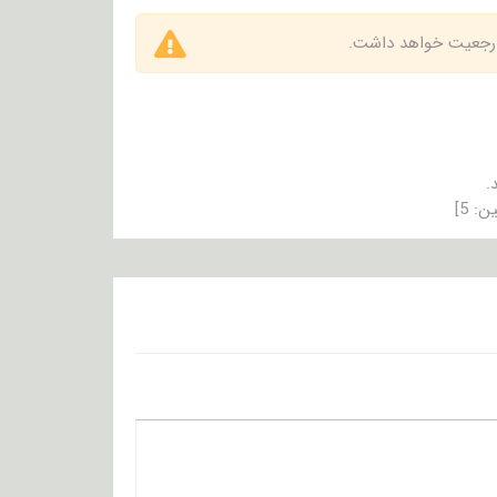
 ارجعیت خواهد داشت.
.
ین:
5
]