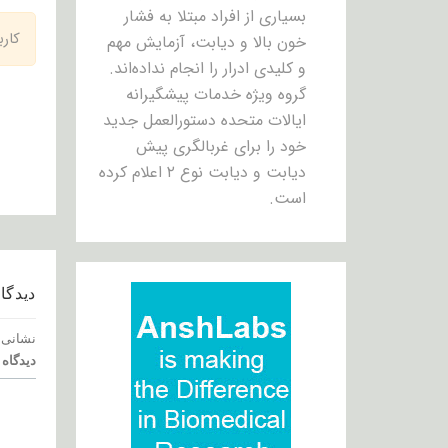
بسیاری از افراد مبتلا به فشار
کار
خون بالا و دیابت، آزمایش مهم
و کلیدی ادرار را انجام نداده‌اند.
گروه ویژه خدمات پیشگیرانه
ایالات متحده دستورالعمل جدید
خود را برای غربالگری پیش
دیابت و دیابت نوع ۲ اعلام کرده
است.
دیدگاه
نشانی 
دیدگاه