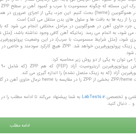
ب
آهن در هموگلوبین (heme) بحث کنیم. این جزء، یکی از اجزای ض
 را از ریه ها به بافت ها و سلول های بدن منتقل می کند) است.
جزء حاوی آهن در هموگلوبین در مراحل مختلفی انجام می شود که با و
 می شود، به اتمام می رسد. زمانیکه آهن کافی وجود نداشته باشد، (مثل ش
ری شود، (مثل شرایط مسمومیت با سرب)، در این وضعیت پروتوپورفیری
تشکیل زینک پروتوپورفیرین خواهد شد. ZPP هیچ کا
شود.
-
ورفیرین آزاد (که به زینک متصل نشده) را اندازه گیری می کند.
قرمز خون بدست می دهد. …
علمی و تخصصی
LabTests.ir
به شما پیشنهاد می‌کند تا ادامه مطلب را 
و … دنبال کنید.
ادامه مطلب