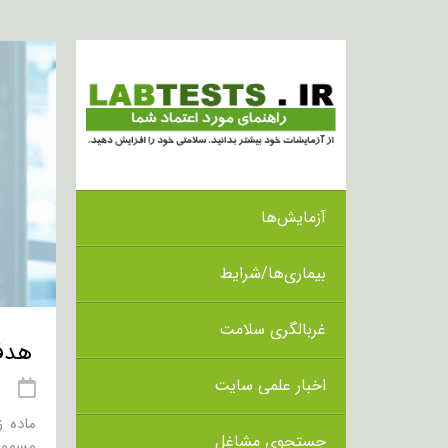
آزمایش‌ها
بیماری‌ها/شرایط
غربالگری سلامت
هدف از ا
اخبار علمی سایت
21 
جستجوی مشاغل
مسمومیت 