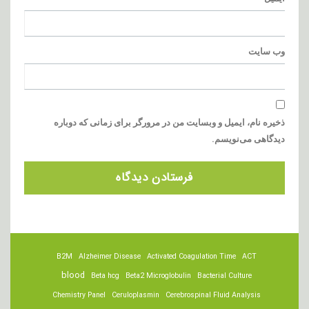
وب‌ سایت
ذخیره نام، ایمیل و وبسایت من در مرورگر برای زمانی که دوباره
دیدگاهی می‌نویسم.
B2M
Alzheimer Disease
Activated Coagulation Time
ACT
blood
Beta hcg
Beta2 Microglobulin
Bacterial Culture
Chemistry Panel
Ceruloplasmin
Cerebrospinal Fluid Analysis