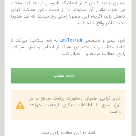
بیماری شدید کبدی – از آنجائیکه آلبومین توسط کبد ساخته
می شود، مقدار آن میتواند با از دست دادن عملکرد کبدی
کاهش یابد؛ اگرچه، این معمولاً زمانی رخ میدهد که کبد شدیداً
تحت تأثیر واقع شده باشد.
گروه علمی و تخصصی
LabTests.ir
به شما پیشنهاد می‌کند تا
ادامه مطلب را در خصوص هدف از انجام آزمایش، سوالات
رایج، مطالب مرتبط و … دنبال کنید.
ادامه مطلب
کاربر گرامی: همواره دستورات پزشک معالج بر هر
نوع منبع یا اطلاعات دیگری ارجعیت خواهد
داشت.
لطفا به این مطلب رای دهید.