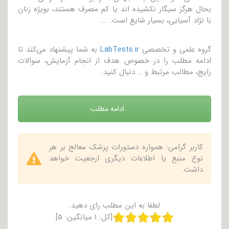
بحال هرگز سیگار نکشیده اند یا کم مصرف هستند، بویژه زنان
با نژاد آسیایی، بسیار شایع است. ….
گروه علمی و تخصصی
LabTests.ir
به شما پیشنهاد می‌کند تا
ادامه مطلب را در خصوص هدف از انجام آزمایش، سوالات
رایج، مطالب مرتبط و … دنبال کنید.
ادامه مطلب
کاربر گرامی: همواره دستورات پزشک معالج بر هر
نوع منبع یا اطلاعات دیگری ارجعیت خواهد
داشت.
لطفا به این مطلب رای دهید.
[کل:
۱
میانگین:
۵
]