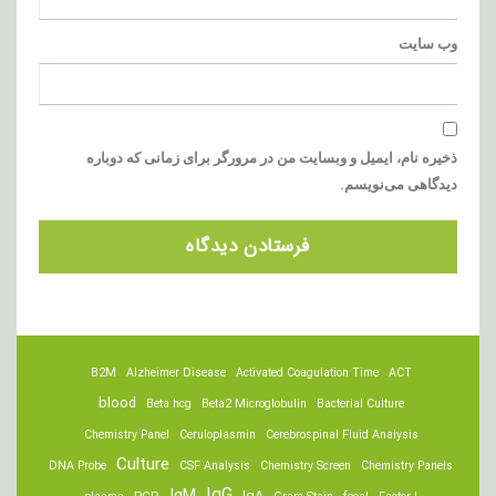
وب‌ سایت
ذخیره نام، ایمیل و وبسایت من در مرورگر برای زمانی که دوباره
دیدگاهی می‌نویسم.
B2M
Alzheimer Disease
Activated Coagulation Time
ACT
blood
Beta hcg
Beta2 Microglobulin
Bacterial Culture
Chemistry Panel
Ceruloplasmin
Cerebrospinal Fluid Analysis
Culture
DNA Probe
CSF Analysis
Chemistry Screen
Chemistry Panels
IgM
IgG