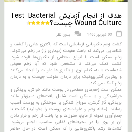
هدف از انجام آزمایش Test Bacterial
Wound Culture چیست؟
03 شهریور 1400
بدون نظر
کشت زخم باکتریایی آزمایشی است که باکتری هایی را کشف و
شناسایی می‌کند که باعث عفونت (بیماری زا) در زخم می‌شوند.
زخم ممکن است با انواع مختلفی از باکتری‌ها آلوده شود.
کشت کمک می‌کند تا مشخص شود که آیا زخم عفونی
شده‌است یا نه، کدام نوع از باکتری‌ها عفونت را ایجاد می‌کنند
و بهترین آنتی‌بیوتیک برای درمان عفونت چیست و به درمان
زخم کمک می کند.
ممکن است زخم‌های سطحی در پوست مانند خراش، بریدگی و
خراشیدگی و یا ممکن است شامل بافت‌های عمیق‌تر مانند
بریدگی، گاز گرفتن، سوراخ شدگی یا سوختگی به پوست آسیب
رسانند. (مقاله زخم و عفونت‌های پوست را بخوانید) کشت با
جمع‌آوری نمونه از مایع، سلول‌ها و یا بافت از زخم و قرار دادن
آن بر روی یا در محیط‌های غذایی مناسب انجام می‌شود.
کشت‌ها رشد باکتری‌هایی را که ممکن است در حال حاضر